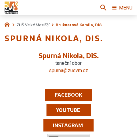
MENU
ZUŠ Velké Meziříčí
Bruknarová Kamila, DiS.
SPURNÁ NIKOLA, DIS.
Spurná Nikola, DiS.
taneční obor
spurna@zusvm.cz
FACEBOOK
YOUTUBE
INSTAGRAM