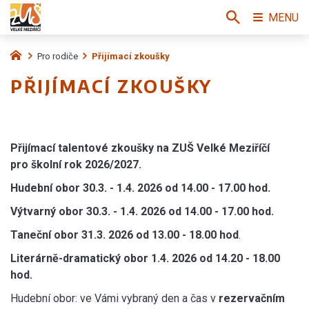
MENU
Pro rodiče
Přijímací zkoušky
PŘIJÍMACÍ ZKOUŠKY
Přijímací talentové zkoušky na ZUŠ Velké Meziříčí
pro školní rok 2026/2027.
Hudební obor 30.3. - 1.4. 2026 od 14.00 - 17.00 hod.
Výtvarný obor
30.3. - 1.4. 2026
od 14.00 - 17.00 hod.
Taneční obor
31.3.
2026 od 13.00 - 18.00 hod
.
Literárně-dramatický obor 1.4. 2026 od 14.20 - 18.00
hod.
Hudební obor: ve Vámi vybraný den a čas v
rezervačním