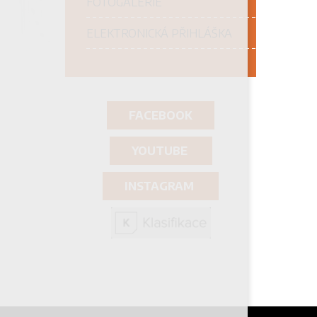
FOTOGALERIE
ELEKTRONICKÁ PŘIHLÁŠKA
FACEBOOK
YOUTUBE
INSTAGRAM