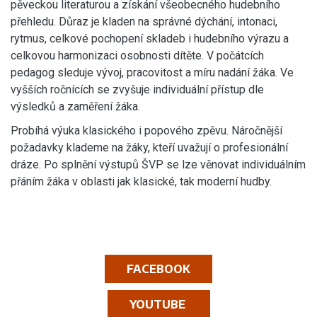
pěveckou literaturou a získání všeobecného hudebního
přehledu. Důraz je kladen na správné dýchání, intonaci,
rytmus, celkové pochopení skladeb i hudebního výrazu a
celkovou harmonizaci osobnosti dítěte. V počátcích
pedagog sleduje vývoj, pracovitost a míru nadání žáka. Ve
vyšších ročnících se zvyšuje individuální přístup dle
výsledků a zaměření žáka.
Probíhá výuka klasického i popového zpěvu. Náročnější
požadavky klademe na žáky, kteří uvažují o profesionální
dráze. Po splnění výstupů ŠVP se lze věnovat individuálním
přáním žáka v oblasti jak klasické, tak moderní hudby.
FACEBOOK
YOUTUBE