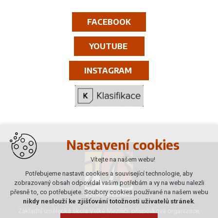
FACEBOOK
YOUTUBE
INSTAGRAM
Nastavení cookies
Vítejte na našem webu!
Potřebujeme nastavit cookies a související technologie, aby
zobrazovaný obsah odpovídal vašim potřebám a vy na webu nalezli
přesně to, co potřebujete. Soubory cookies používané na našem webu
nikdy neslouží ke zjišťování totožnosti uživatelů stránek
.
Základní umělecká škola Velké Meziříčí, příspěvková organizace,