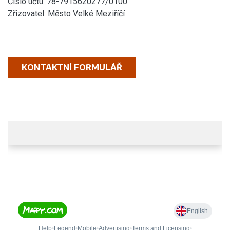
Číslo účtu: 78-7915620277/0100
Zřizovatel: Město Velké Meziříčí
KONTAKTNÍ FORMULÁŘ