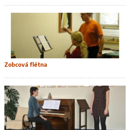
Zobcová flétna