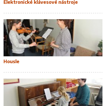
Elektronické klávesové nástroje
Housle