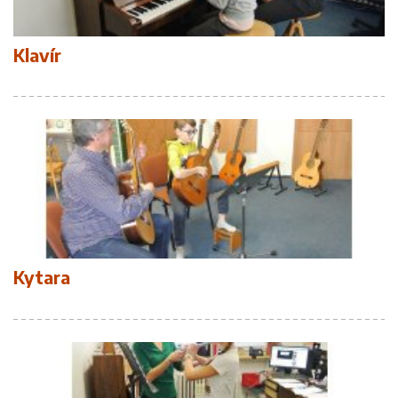
Klavír
Kytara