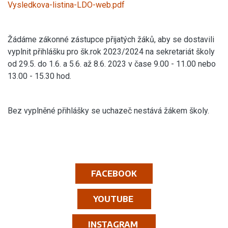
Vysledkova-listina-LDO-web.pdf
Žádáme zákonné zástupce přijatých žáků, aby se dostavili
vyplnit přihlášku pro šk.rok 2023/2024 na sekretariát školy
od 29.5. do 1.6. a 5.6. až 8.6. 2023 v čase 9.00 - 11.00 nebo
13.00 - 15.30 hod.
Bez vyplněné přihlášky se uchazeč nestává žákem školy.
FACEBOOK
YOUTUBE
INSTAGRAM