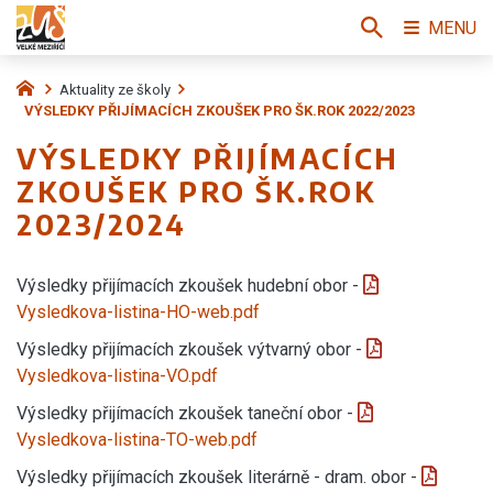
MENU
Aktuality ze školy
VÝSLEDKY PŘIJÍMACÍCH ZKOUŠEK PRO ŠK.ROK 2022/2023
VÝSLEDKY PŘIJÍMACÍCH
ZKOUŠEK PRO ŠK.ROK
2023/2024
Výsledky přijímacích zkoušek hudební obor -
Vysledkova-listina-HO-web.pdf
Výsledky přijímacích zkoušek výtvarný obor -
Vysledkova-listina-VO.pdf
Výsledky přijímacích zkoušek taneční obor -
Vysledkova-listina-TO-web.pdf
Výsledky přijímacích zkoušek literárně - dram. obor -