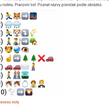
u rodinu. Pracovní list: Poznat názvy písniček podle obrázků.
exeso noty