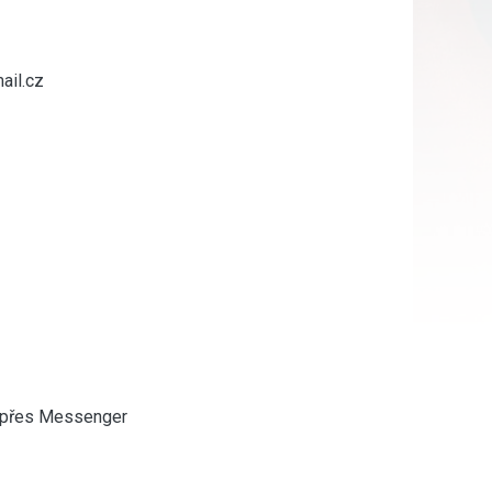
ail.cz
í, přes Messenger