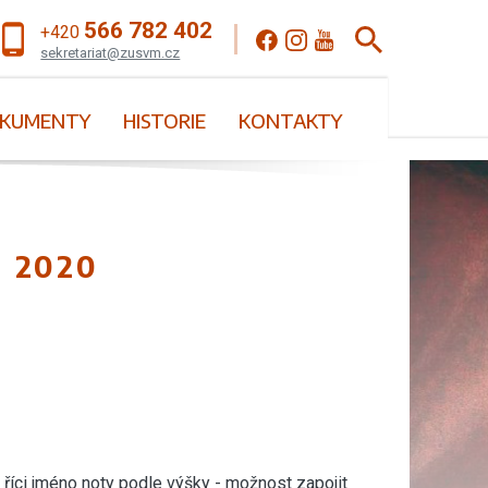
566 782 402
+420
sekretariat@zusvm.cz
KUMENTY
HISTORIE
KONTAKTY
. 2020
 říci jméno noty podle výšky - možnost zapojit