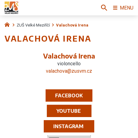
MENU
ZUŠ Velké Meziříčí
Valachová Irena
VALACHOVÁ IRENA
Valachová Irena
violoncello
valachova@zusvm.cz
FACEBOOK
YOUTUBE
INSTAGRAM