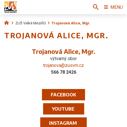
MENU
ZUŠ Velké Meziříčí
Trojanová Alice, Mgr.
TROJANOVÁ ALICE, MGR.
Trojanová Alice, Mgr.
výtvarný obor
trojanova@zusvm.cz
566 78 2426
FACEBOOK
YOUTUBE
INSTAGRAM