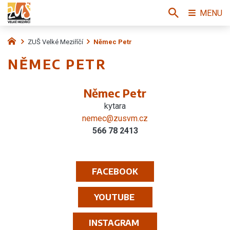
MENU
ZUŠ Velké Meziříčí
Němec Petr
NĚMEC PETR
Němec Petr
kytara
nemec@zusvm.cz
566 78 2413
FACEBOOK
YOUTUBE
INSTAGRAM