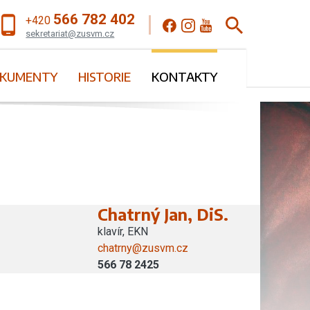
566 782 402
+420
sekretariat@zusvm.cz
KUMENTY
HISTORIE
KONTAKTY
Chatrný Jan, DiS.
klavír, EKN
chatrny@zusvm.cz
566 78 2425