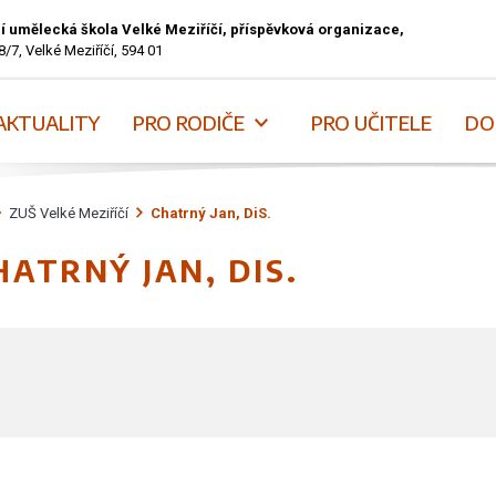
í umělecká škola Velké Meziříčí, příspěvková organizace,
8/7, Velké Meziříčí, 594 01
AKTUALITY
PRO RODIČE
PRO UČITELE
DO
ZUŠ Velké Meziříčí
Chatrný Jan, DiS.
HATRNÝ JAN, DIS.