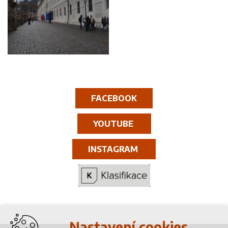
FACEBOOK
YOUTUBE
INSTAGRAM
Nastavení cookies