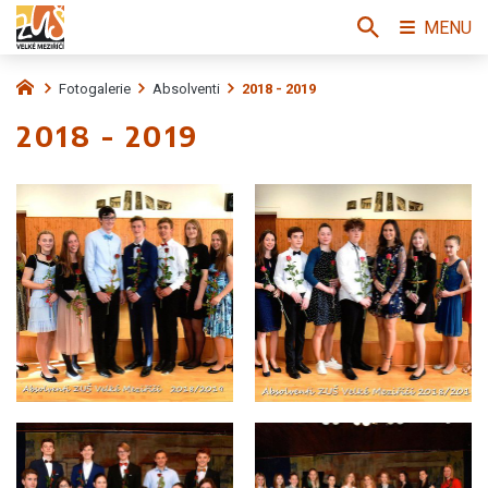
MENU
Fotogalerie
Absolventi
2018 - 2019
2018 - 2019