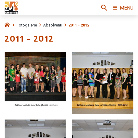
MENU
Fotogalerie
Absolventi
2011 - 2012
2011 - 2012