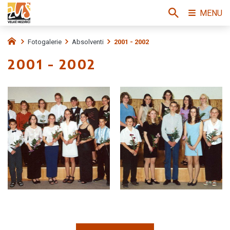
MENU
Fotogalerie
Absolventi
2001 - 2002
2001 - 2002