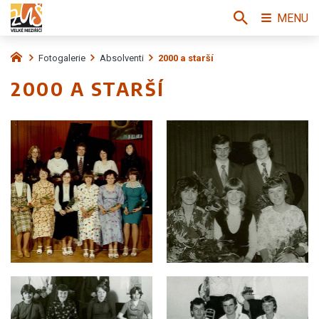
MENU
Fotogalerie
Absolventi
2000 a starší
2000 A STARŠÍ