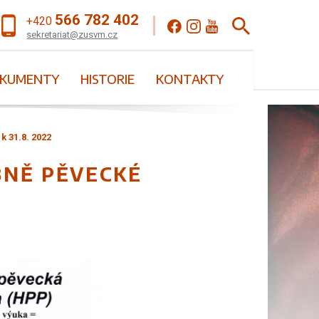
566 782 402
+420
sekretariat@zusvm.cz
KUMENTY
HISTORIE
KONTAKTY
 31.8. 2022
BNĚ PĚVECKÉ