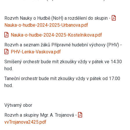
Rozvrh Nauky o Hudbě (NoH) a rozdělení do skupin -
Nauka-o-hudbe-2024-2025-Urbanova.pdf
Nauka-o-hudbe-2024-2025-Kostelnikova.pdf
Rozvrh a seznam žáků Přípravné hudební výchovy (PHV) -
PHV-Lenka-Vaskova.pdf
Smíšený orchestr bude mít zkoušky vždy v pátek ve 14.30
hod.
Taneční orchestr bude mít zkoušky vždy v pátek od 17.00
hod.
Výtvarný obor
Rozvrh a skupiny Mgr. A. Trojanová -
vvTrojanova2425.pdf