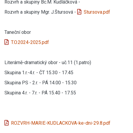
Rozvrh a skupiny Bc.M. Kudláčková -
Rozvrh a skupiny Mgr. J.Štursová -
Stursova.pdf
Taneční obor
T.O.2024-2025.pdf
Literárně-dramatický obor - uč.11 (1.patro)
Skupina 1.r.-4.r. - ČT 15.30 - 17.45
Skupina PS - 2.r. - PÁ 14.00 - 15.30
Skupina 4.r. - 7.r. - PÁ 15.40 - 17.55
ROZVRH-MARIE-KUDLACKOVA-ke-dni-29.8.pdf