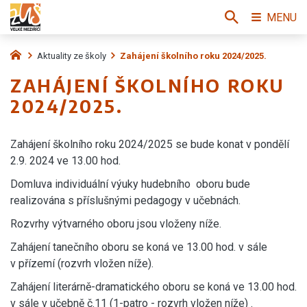
MENU
Aktuality ze školy
Zahájení školního roku 2024/2025.
ZAHÁJENÍ ŠKOLNÍHO ROKU
2024/2025.
Zahájení školního roku 2024/2025 se bude konat v pondělí
2.9. 2024 ve 13.00 hod.
Domluva individuální výuky hudebního oboru bude
realizována s příslušnými pedagogy v učebnách.
Rozvrhy výtvarného oboru jsou vloženy níže.
Zahájení tanečního oboru se koná ve 13.00 hod. v sále
v přízemí (rozvrh vložen níže).
Zahájení literárně-dramatického oboru se koná ve 13.00 hod.
v sále v učebně č.11 (1-patro - rozvrh vložen níže) .