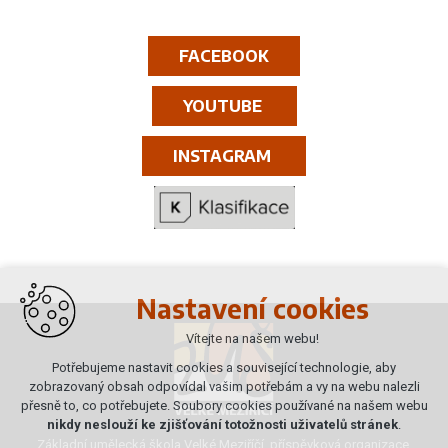
FACEBOOK
YOUTUBE
INSTAGRAM
Nastavení cookies
Vítejte na našem webu!
Potřebujeme nastavit cookies a související technologie, aby
zobrazovaný obsah odpovídal vašim potřebám a vy na webu nalezli
přesně to, co potřebujete. Soubory cookies používané na našem webu
nikdy neslouží ke zjišťování totožnosti uživatelů stránek
.
Základní umělecká škola Velké Meziříčí, příspěvková organizace,