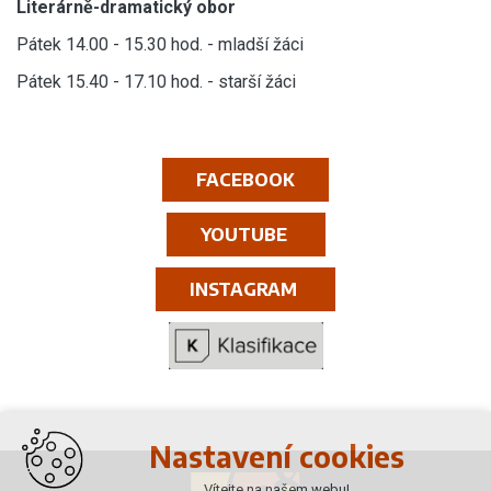
Literárně-dramatický obor
Pátek 14.00 - 15.30 hod. - mladší žáci
Pátek 15.40 - 17.10 hod. - starší žáci
FACEBOOK
YOUTUBE
INSTAGRAM
Nastavení cookies
Vítejte na našem webu!