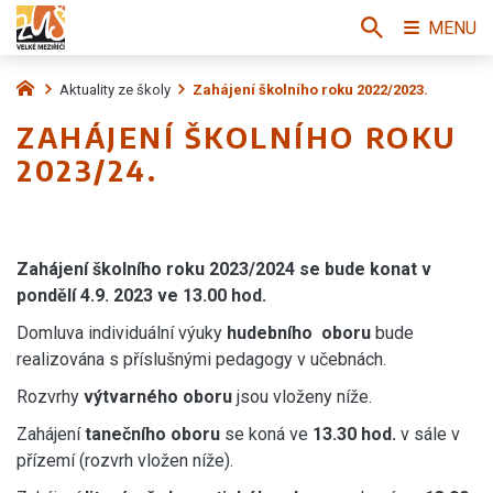
MENU
Aktuality ze školy
Zahájení školního roku 2022/2023.
ZAHÁJENÍ ŠKOLNÍHO ROKU
2023/24.
Zahájení školního roku 2023/2024 se bude konat v
pondělí 4.9. 2023 ve 13.00 hod.
Domluva individuální výuky
hudebního oboru
bude
realizována s příslušnými pedagogy v učebnách.
Rozvrhy
výtvarného oboru
jsou vloženy níže.
Zahájení
tanečního oboru
se koná ve
13.30 hod.
v sále v
přízemí (rozvrh vložen níže).