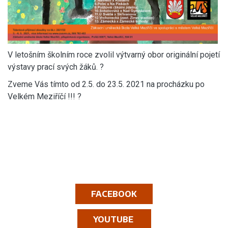
V letošním školním roce zvolil výtvarný obor originální pojetí
výstavy prací svých žáků. ?
Zveme Vás tímto od 2.5. do 23.5. 2021 na procházku po
Velkém Meziříčí !!! ?
FACEBOOK
YOUTUBE