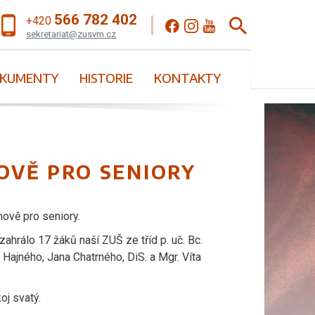
566 782 402
+420
sekretariat@zusvm.cz
KUMENTY
HISTORIE
KONTAKTY
OVĚ PRO SENIORY
mově pro seniory.
hrálo 17 žáků naší ZUŠ ze tříd p. uč. Bc.
Hajného, Jana Chatrného, DiS. a Mgr. Víta
koj svatý.