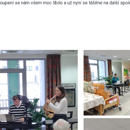
oupení se nám všem moc líbilo a už nyní se těšíme na další spol
Radovan 
ZUŠ Velké M