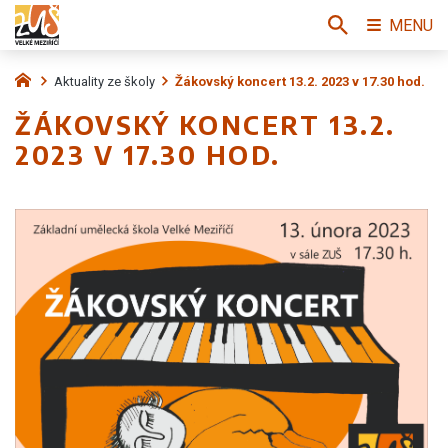
MENU
Aktuality ze školy
Žákovský koncert 13.2. 2023 v 17.30 hod.
ŽÁKOVSKÝ KONCERT 13.2.
2023 V 17.30 HOD.