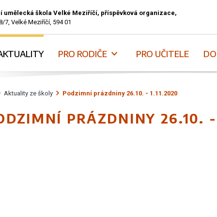
í umělecká škola Velké Meziříčí, příspěvková organizace,
8/7, Velké Meziříčí, 594 01
AKTUALITY
PRO RODIČE
PRO UČITELE
DO
Aktuality ze školy
Podzimní prázdniny 26.10. - 1.11.2020
ODZIMNÍ PRÁZDNINY 26.10. - 