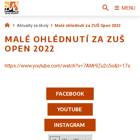
MENU
Aktuality ze školy
Malé ohlédnutí za ZUŠ Open 2022
MALÉ OHLÉDNUTÍ ZA ZUŠ
OPEN 2022
https://www.youtube.com/watch?v=7AMr9Zu2c5o&t=17s
FACEBOOK
YOUTUBE
INSTAGRAM