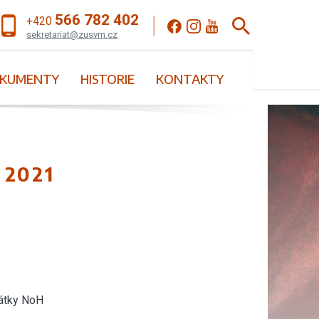
566 782 402
+420
sekretariat@zusvm.cz
KUMENTY
HISTORIE
KONTAKTY
 2021
látky NoH