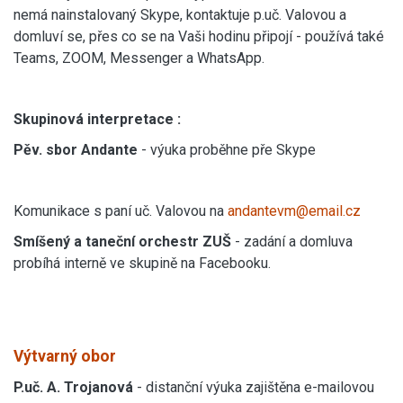
nemá nainstalovaný Skype, kontaktuje p.uč. Valovou a
domluví se, přes co se na Vaši hodinu připojí - používá také
Teams, ZOOM, Messenger a WhatsApp.
Skupinová interpretace :
Pěv. sbor Andante
- výuka proběhne pře Skype
Komunikace s paní uč. Valovou na
andantevm@email.cz
Smíšený a taneční orchestr ZUŠ
- zadání a domluva
probíhá interně ve skupině na Facebooku.
Výtvarný obor
P.uč. A. Trojanová
- distanční výuka zajištěna e-mailovou