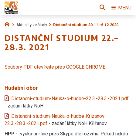
MENU
Aktuality ze školy
Distanční studium 30.11.-6.12.2020
DISTANČNÍ STUDIUM 22.–
28.3. 2021
Soubory PDF otevírejte přes GOOGLE CHROME.
Hudební obor
Distancni-studium-Nauka-o-hudbe-22.3.-28.3.-2021.pdf
- zadání látky NoH
Distancni-studium-Nauka-o-hudbe-Krizanov-
22.3.-28.3.-2021.pdf
- zadání látky NoH Křižanov
HPP
- výuka on-line přes Skype dle rozvrhu. Pokud někdo